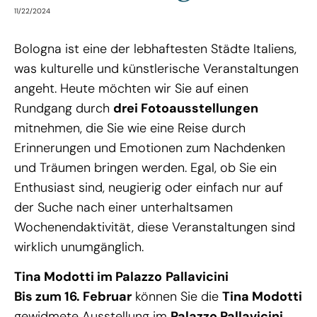
11/22/2024
Bologna ist eine der lebhaftesten Städte Italiens,
was kulturelle und künstlerische Veranstaltungen
angeht. Heute möchten wir Sie auf einen
Rundgang durch
drei Fotoausstellungen
mitnehmen, die Sie wie eine Reise durch
Erinnerungen und Emotionen zum Nachdenken
und Träumen bringen werden. Egal, ob Sie ein
Enthusiast sind, neugierig oder einfach nur auf
der Suche nach einer unterhaltsamen
Wochenendaktivität, diese Veranstaltungen sind
wirklich unumgänglich.
Tina Modotti im Palazzo
Pallavicini
Bis zum 16. Februar
können Sie die
Tina Modotti
gewidmete Ausstellung im
Palazzo Pallavicini