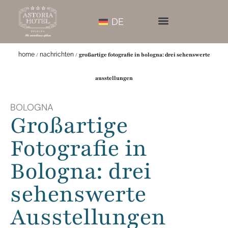
DE
home
/
nachrichten
/
großartige fotografie in bologna: drei sehenswerte
ausstellungen
BOLOGNA
Großartige
Fotografie in
Bologna: drei
sehenswerte
Ausstellungen