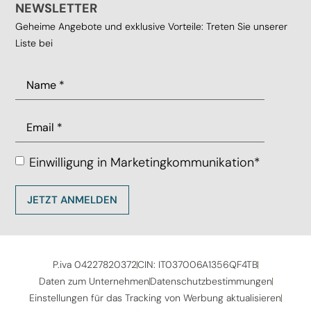
NEWSLETTER
Geheime Angebote und exklusive Vorteile: Treten Sie unserer
Liste bei
Name
(erforderlich)
Email
(erforderlich)
Einwilligung in Marketingkommunikation*
Privacy
(erforderlich)
P.iva 04227820372
CIN: IT037006A1356QF4TB
Daten zum Unternehmen
Datenschutzbestimmungen
Einstellungen für das Tracking von Werbung aktualisieren