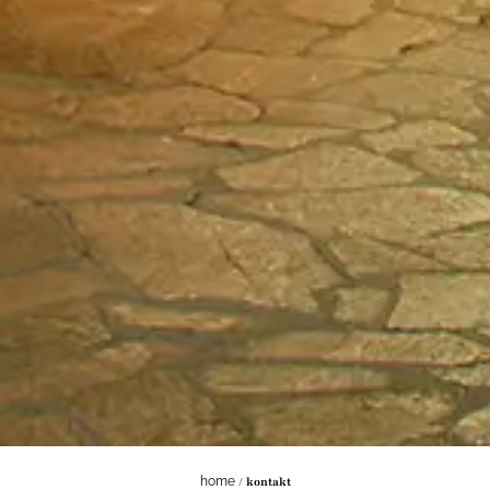
home
/
kontakt