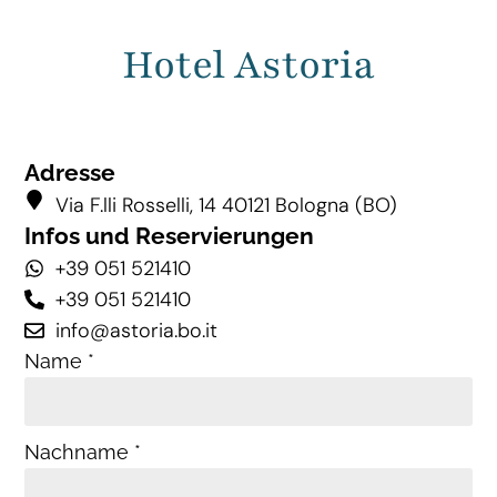
Hotel Astoria
Adresse
Via F.lli Rosselli, 14 40121 Bologna (BO)
Infos und Reservierungen
+39 051 521410
+39 051 521410
info@astoria.bo.it
Name *
Nachname *