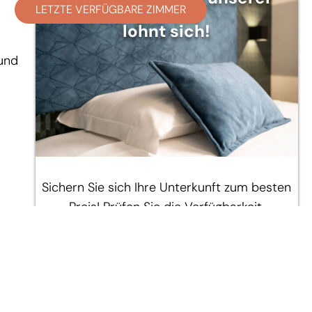
LETZTE VERFÜGBARE ZIMMER
Website
lohnt sich!
 und
Sichern Sie sich Ihre Unterkunft zum besten
Preis! Prüfen Sie die Verfügbarkeit.
VERFÜGBARKEIT PRÜFEN