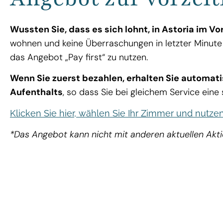
Wussten Sie, dass es sich lohnt, in Astoria im V
wohnen und keine Überraschungen in letzter Minute 
das Angebot „Pay first“ zu nutzen.
Wenn Sie zuerst bezahlen, erhalten Sie automati
Aufenthalts
, so dass Sie bei gleichem Service eine
Klicken Sie hier, wählen Sie Ihr Zimmer und nutze
*Das Angebot kann nicht mit anderen aktuellen Akt
JETZT DEN RABATT NUTZEN