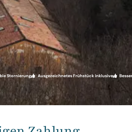
ible Stornierung
Ausgezeichnetes Frühstück inklusive
Besser
tigen Zahlung